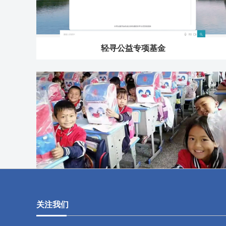
轻寻公益专项基金
红船书包
关注我们