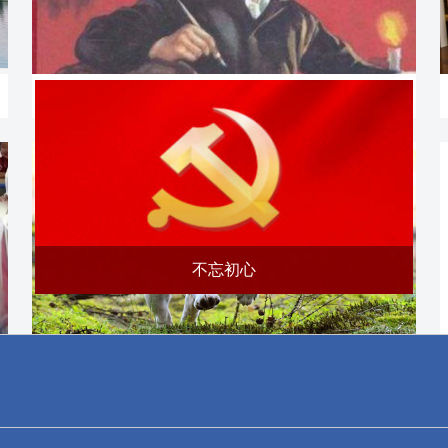
聂耳音乐发展专项基金
不忘初心
宠物与人类健康